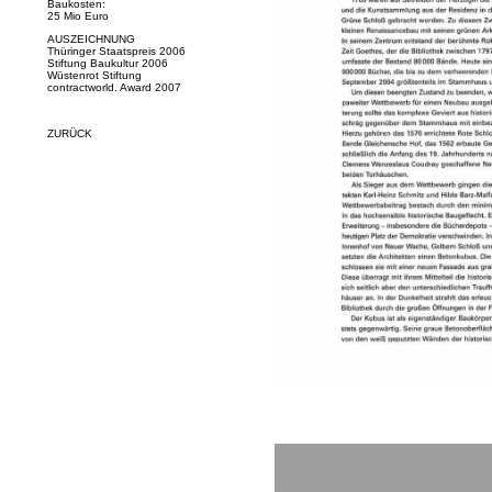
Baukosten:
25 Mio Euro
AUSZEICHNUNG
Thüringer Staatspreis 2006
Stiftung Baukultur 2006
Wüstenrot Stiftung
contractworld. Award 2007
ZURÜCK